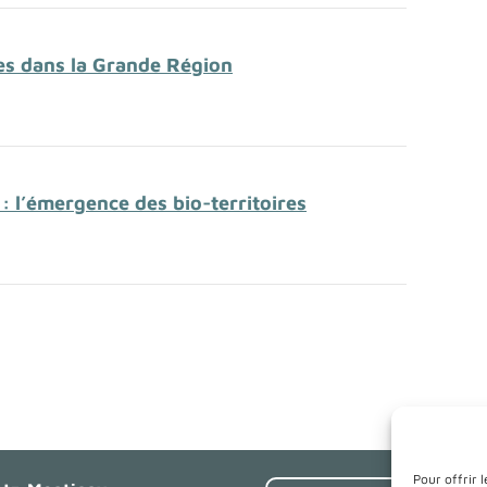
nes dans la Grande Région
 : l’émergence des bio-territoires
Pour offrir 