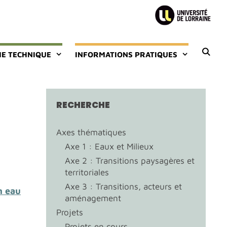
E TECHNIQUE
INFORMATIONS PRATIQUES
RECHERCHE
Axes thématiques
Axe 1 : Eaux et Milieux
Axe 2 : Transitions paysagères et
territoriales
Axe 3 : Transitions, acteurs et
n eau
aménagement
Projets
Projets en cours