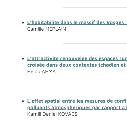
L’habitabilité dans le massif des Vosges, 
Camille MEPLAIN
L’attractivité renouvelée des espaces rur
croisée dans deux contextes tchadien et 
Helou AHMAT
L’effet spatial entre les mesures de conf
polluants atmosphériques par rapport à
Kamill Daniel KOVÁCS