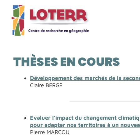
Aller
au
contenu
THÈSES EN COURS
Développement des marchés de la secon
Claire BERGE
Evaluer l’impact du changement climatiq
pour adapter nos territoires à un nouvea
Pierre MARCOU