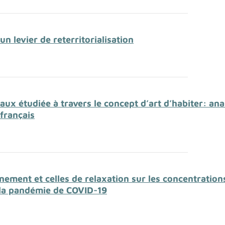
un levier de reterritorialisation
aux étudiée à travers le concept d’art d’habiter: ana
français
inement et celles de relaxation sur les concentration
 la pandémie de COVID-19