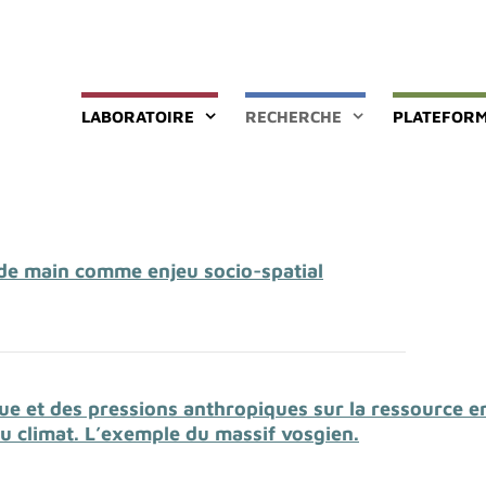
LABORATOIRE
RECHERCHE
PLATEFORM
de main comme enjeu socio-spatial
ue et des pressions anthropiques sur la ressource e
u climat. L’exemple du massif vosgien.