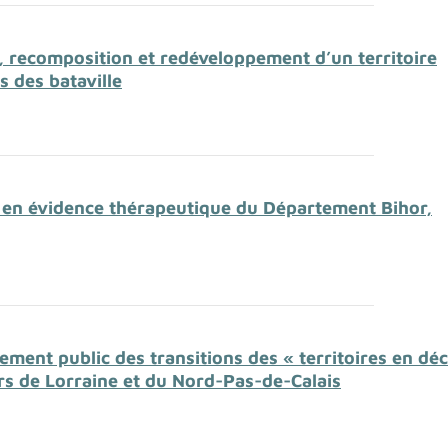
n, recomposition et redéveloppement d’un territoire
s des bataville
se en évidence thérapeutique du Département Bihor,
ent public des transitions des « territoires en décl
s de Lorraine et du Nord-Pas-de-Calais