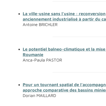
La ville-usine sans l’usine : reconversio
anciennement industrialisé à partir du ca
Antoine BRICHLER
Le potentiel balneo-climatique et la mi
Roumanie
Anca-Paula PASTOR
Pour un tournant spatial de l’accompagnem
approche comparative des bassins minier
Dorian MAILLARD