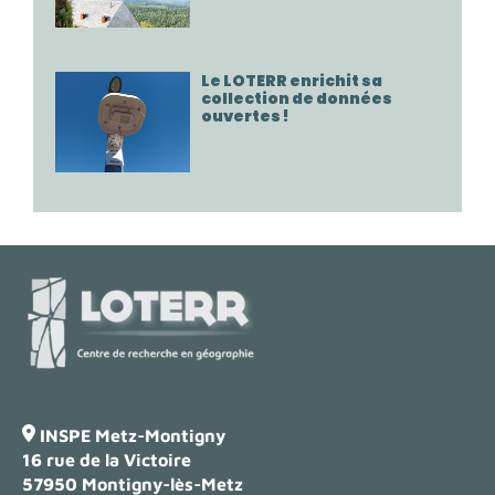
Le LOTERR enrichit sa
collection de données
ouvertes !
INSPE Metz-Montigny
16 rue de la Victoire
57950 Montigny-lès-Metz