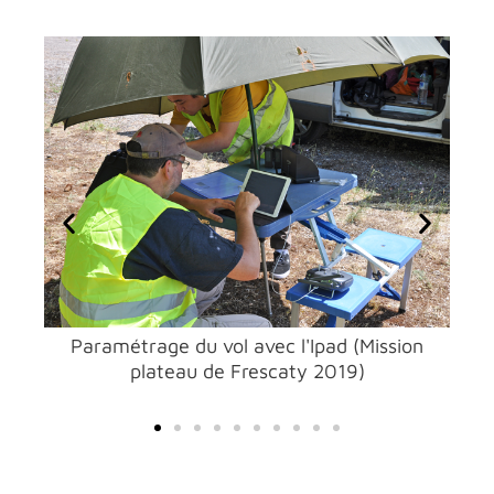
res
Paramétrage du vol avec l'Ipad (Mission
Le
ion
plateau de Frescaty 2019)