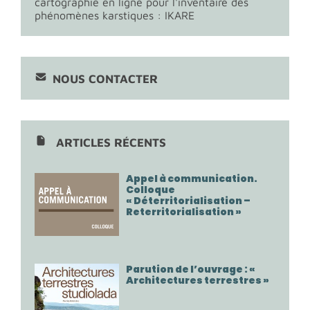
cartographie en ligne pour l'inventaire des
phénomènes karstiques : IKARE
NOUS CONTACTER
ARTICLES RÉCENTS
Appel à communication.
Colloque
« Déterritorialisation –
Reterritorialisation »
Parution de l’ouvrage : «
Architectures terrestres »