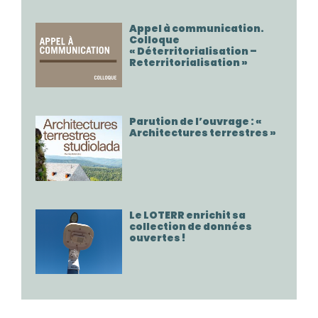
Appel à communication.
Colloque
« Déterritorialisation –
Reterritorialisation »
Parution de l’ouvrage : «
Architectures terrestres »
Le LOTERR enrichit sa
collection de données
ouvertes !