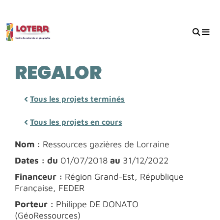
Aller
au
contenu
MEN
REGALOR
Tous les projets terminés
Tous les projets en cours
Nom :
Ressources gazières de Lorraine
Dates : du
01/07/2018
au
31/12/2022
Financeur :
Région Grand-Est, République
Française, FEDER
Porteur :
Philippe DE DONATO
(GéoRessources)