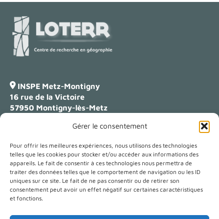
INSPE Metz-Montigny
16 rue de la Victoire
57950 Montigny-lès-Metz
Gérer le consentement
Campus Lettres
23 boulevard Albert 1er
Pour offrir les meilleures expériences, nous utilisons des technologies
54000 Nancy
telles que les cookies pour stocker et/ou accéder aux informations des
appareils. Le fait de consentir à ces technologies nous permettra de
traiter des données telles que le comportement de navigation ou les ID
uniques sur ce site. Le fait de ne pas consentir ou de retirer son
contact-loterr@univ-lorraine.fr
consentement peut avoir un effet négatif sur certaines caractéristiques
et fonctions.