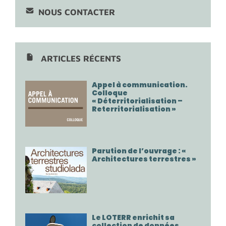
NOUS CONTACTER
ARTICLES RÉCENTS
Appel à communication.
Colloque
« Déterritorialisation –
Reterritorialisation »
Parution de l’ouvrage : «
Architectures terrestres »
Le LOTERR enrichit sa
collection de données