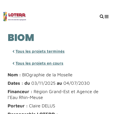
Aller
au
contenu
MEN
BIOM
Tous les projets terminés
Tous les projets en cours
Nom :
BIOgraphie de la Moselle
Dates : du
03/11/2025
au
04/07/2030
Financeur :
Région Grand-Est et Agence de
l’Eau Rhin-Meuse
Porteur :
Claire DELUS