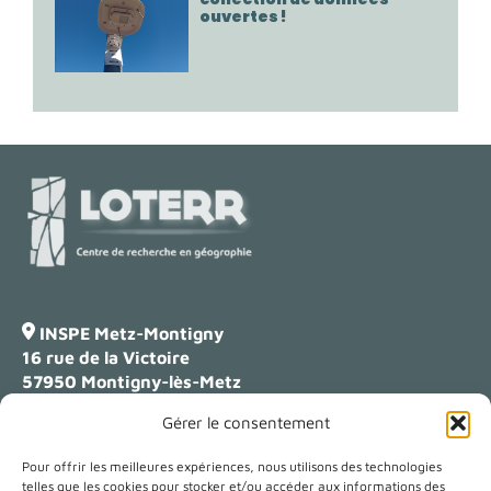
ouvertes !
INSPE Metz-Montigny
16 rue de la Victoire
57950 Montigny-lès-Metz
Gérer le consentement
Campus Lettres
23 boulevard Albert 1er
Pour offrir les meilleures expériences, nous utilisons des technologies
54000 Nancy
telles que les cookies pour stocker et/ou accéder aux informations des