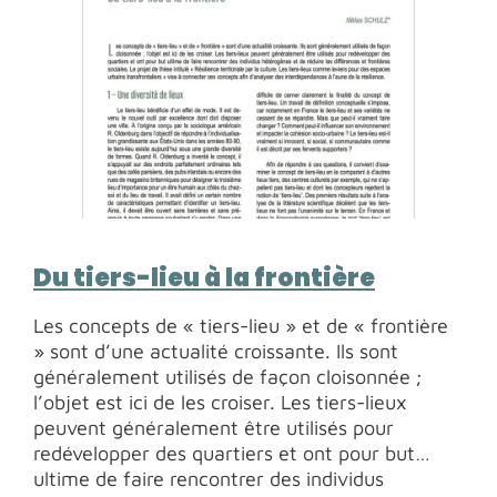
stage de recherche au sein de l’équipe Eaux &
Milieux du LOTERR (Marcou, 2024).
Du tiers-lieu à la frontière
Les concepts de « tiers-lieu » et de « frontière
» sont d’une actualité croissante. Ils sont
généralement utilisés de façon cloisonnée ;
l’objet est ici de les croiser. Les tiers-lieux
peuvent généralement être utilisés pour
redévelopper des quartiers et ont pour but
ultime de faire rencontrer des individus