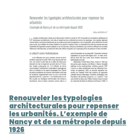
aéroportée ainsi que les bénéfices climatiques
apportés par les arbres, en déployant une
métrologie fixe et mobile.
Renouveler les typologies
architecturales pour repenser
les urbanités. L’exemple de
Nancy et de sa métropole depuis
1926