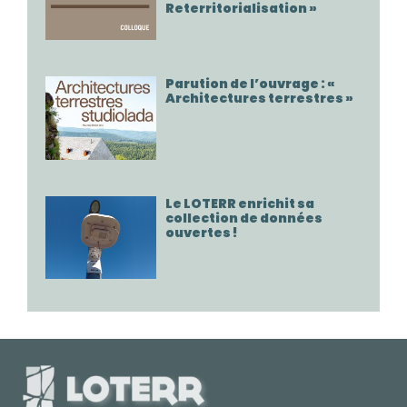
Reterritorialisation »
Parution de l’ouvrage : «
Architectures terrestres »
Le LOTERR enrichit sa
collection de données
ouvertes !