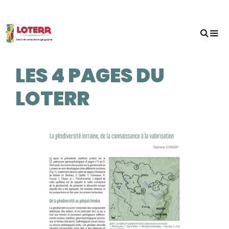
Aller
au
contenu
MEN
LES 4 PAGES DU
LOTERR