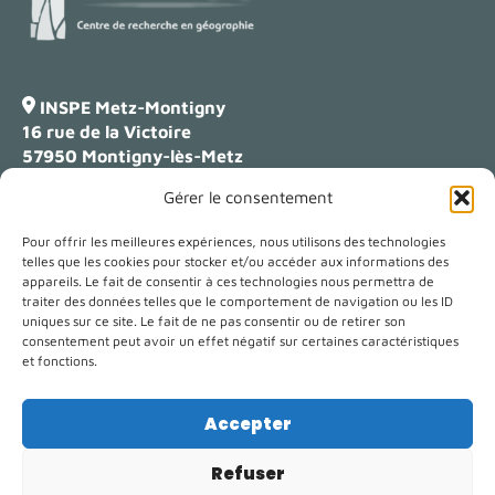
INSPE Metz-Montigny
16 rue de la Victoire
57950 Montigny-lès-Metz
Gérer le consentement
Campus Lettres
23 boulevard Albert 1er
Pour offrir les meilleures expériences, nous utilisons des technologies
54000 Nancy
telles que les cookies pour stocker et/ou accéder aux informations des
appareils. Le fait de consentir à ces technologies nous permettra de
traiter des données telles que le comportement de navigation ou les ID
uniques sur ce site. Le fait de ne pas consentir ou de retirer son
contact-loterr@univ-lorraine.fr
consentement peut avoir un effet négatif sur certaines caractéristiques
et fonctions.
Un laboratoire de
Accepter
Refuser