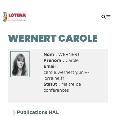
Aller
au
contenu
MEN
WERNERT CAROLE
Nom :
WERNERT
Prénom :
Carole
Email :
carole.wernert@univ-
lorraine.fr
Statut :
Maitre de
conférences
Publications HAL