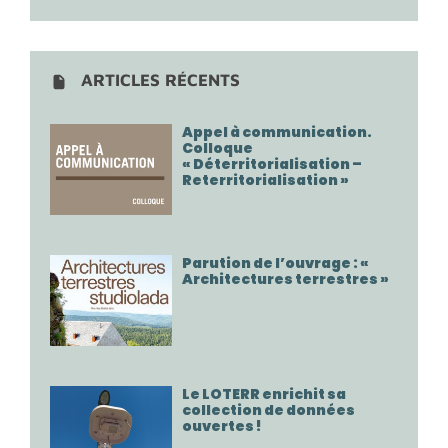
ARTICLES RÉCENTS
Appel à communication.
Colloque
« Déterritorialisation –
Reterritorialisation »
Parution de l’ouvrage : «
Architectures terrestres »
Le LOTERR enrichit sa
collection de données
ouvertes !