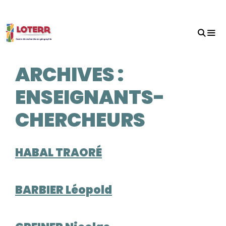
Aller
au
contenu
MEN
ARCHIVES :
ENSEIGNANTS-
CHERCHEURS
HABAL TRAORÉ
BARBIER Léopold