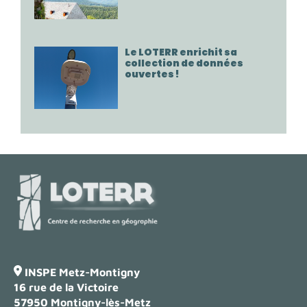
Le LOTERR enrichit sa
collection de données
ouvertes !
INSPE Metz-Montigny
16 rue de la Victoire
57950 Montigny-lès-Metz