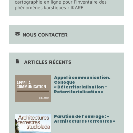
cartographie en ligne pour l'inventaire des
phénomènes karstiques : IKARE
NOUS CONTACTER
ARTICLES RÉCENTS
Appel à communication.
Colloque
« Déterritorialisation –
Reterritorialisation »
Parution de l’ouvrage : «
Architectures terrestres »