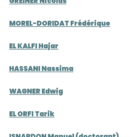
GREINER Nicolas
MOREL-DORIDAT Frédérique
EL KALFI Hajar
HASSANI Nassima
WAGNER Edwig
EL ORFI Tarik
ISNARDON Manuel (doctorant)