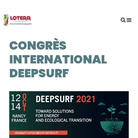
Aller
au
contenu
MEN
CONGRÈS
INTERNATIONAL
DEEPSURF