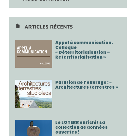
ARTICLES RÉCENTS
Appel à communication.
Colloque
« Déterritorialisation –
Reterritorialisation »
Parution de l’ouvrage : «
Architectures terrestres »
Le LOTERR enrichit sa
collection de données
ouvertes !