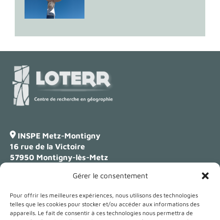
INSPE Metz-Montigny
16 rue de la Victoire
57950 Montigny-lès-Metz
Gérer le consentement
Campus Lettres
23 boulevard Albert 1er
Pour offrir les meilleures expériences, nous utilisons des technologies
54000 Nancy
telles que les cookies pour stocker et/ou accéder aux informations des
appareils. Le fait de consentir à ces technologies nous permettra de