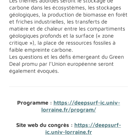
Les thèmes abordés seront le stockage de
carbone dans les écosystèmes, les stockages
géologiques, la production de biomasse en forêt
et friches industrielles, les transferts de
matière et de chaleur entre les compartiments
géologiques profonds et la surface (« zone
critique »), la place de ressources fossiles à
faible empreinte carbone.
Les questions et les défis émergeant du Green
Deal promu par l’Union européenne seront
également évoqués.
Programme :
https://deepsurf-ic.univ-
lorraine.fr/program/
Site web du congrès :
https://deepsurf-
ic.univ-lorraine.fr