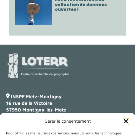
collection de données
ouvertes !
INSPE Metz-Montigny
16 rue de la Victoire
57950 Montigny-lès-Metz
Gérer le consentement
Campus Lettres
23 boulevard Albert 1er
Pour offrir les meilleures expériences, nous utilisons des technologies