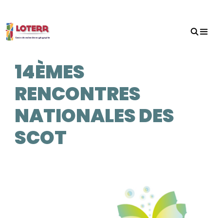
Aller
au
contenu
MEN
14ÈMES
RENCONTRES
NATIONALES DES
SCOT