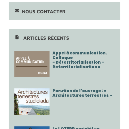
NOUS CONTACTER
ARTICLES RÉCENTS
Appel à communication.
Colloque
« Déterritorialisation –
Reterritorialisation »
Parution de l’ouvrage : «
Architectures terrestres »
Le LOTERR enrichit sa